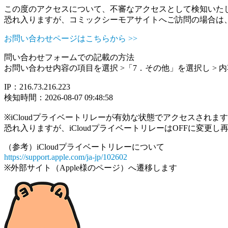
この度のアクセスについて、不審なアクセスとして検知いた
恐れ入りますが、コミックシーモアサイトへご訪問の場合は
お問い合わせページはこちらから >>
問い合わせフォームでの記載の方法
お問い合わせ内容の項目を選択 >「7．その他」を選択し >
IP：216.73.216.223
検知時間：2026-08-07 09:48:58
※iCloudプライベートリレーが有効な状態でアクセスされ
恐れ入りますが、iCloudプライベートリレーはOFFに変更
（参考）iCloudプライベートリレーについて
https://support.apple.com/ja-jp/102602
※外部サイト（Apple様のページ）へ遷移します