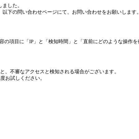
しました。
、以下の問い合わせページにて、お問い合わせをお願いします
 内容の項目に「IP」と「検知時間」と「直前にどのような操作
ますと、不審なアクセスと検知される場合がございます。
し再度お試しください。