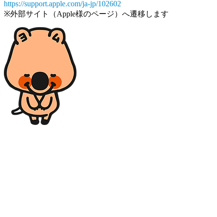
https://support.apple.com/ja-jp/102602
※外部サイト（Apple様のページ）へ遷移します