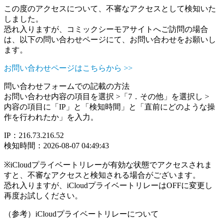
この度のアクセスについて、不審なアクセスとして検知いた
しました。
恐れ入りますが、コミックシーモアサイトへご訪問の場合
は、以下の問い合わせページにて、お問い合わせをお願いし
ます。
お問い合わせページはこちらから >>
問い合わせフォームでの記載の方法
お問い合わせ内容の項目を選択 >「7．その他」を選択し >
内容の項目に「IP」と「検知時間」と「直前にどのような操
作を行われたか」を入力。
IP：216.73.216.52
検知時間：2026-08-07 04:49:43
※iCloudプライベートリレーが有効な状態でアクセスされま
すと、不審なアクセスと検知される場合がございます。
恐れ入りますが、iCloudプライベートリレーはOFFに変更し
再度お試しください。
（参考）iCloudプライベートリレーについて