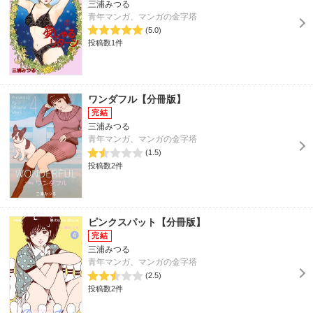
三浦みつる
青年マンガ、マンガの金字塔
(5.0)
投稿数1件
ワンダフル【分冊版】
三浦みつる
青年マンガ、マンガの金字塔
(1.5)
投稿数2件
ピンクスパット【分冊版】
三浦みつる
青年マンガ、マンガの金字塔
(2.5)
投稿数2件