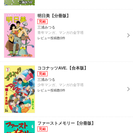
明日美【分冊版】
三浦みつる
青年マンガ、マンガの金字塔
レビュー投稿数0件
ココナッツAVE.【合本版】
三浦みつる
少年マンガ、マンガの金字塔
レビュー投稿数0件
ファーストメモリー【分冊版】