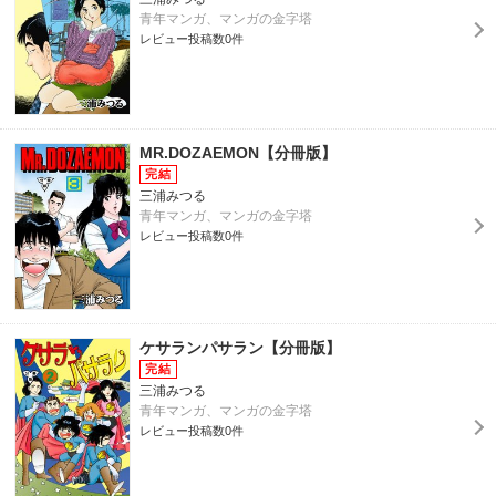
青年マンガ、マンガの金字塔
レビュー投稿数0件
MR.DOZAEMON【分冊版】
三浦みつる
青年マンガ、マンガの金字塔
レビュー投稿数0件
ケサランパサラン【分冊版】
三浦みつる
青年マンガ、マンガの金字塔
レビュー投稿数0件