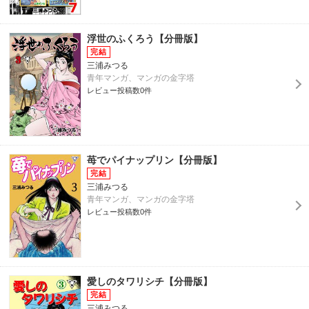
浮世のふくろう【分冊版】
三浦みつる
青年マンガ、マンガの金字塔
レビュー投稿数0件
苺でパイナップリン【分冊版】
三浦みつる
青年マンガ、マンガの金字塔
レビュー投稿数0件
愛しのタワリシチ【分冊版】
三浦みつる