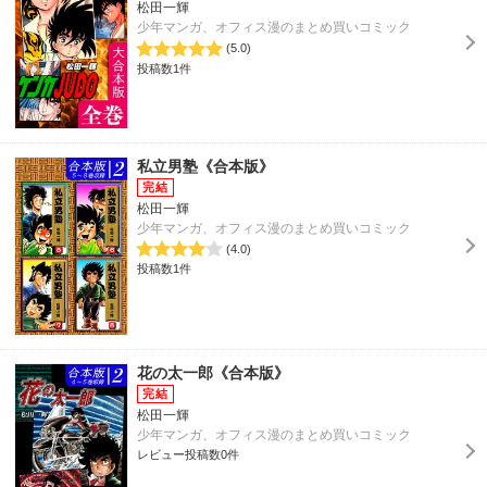
松田一輝
少年マンガ、オフィス漫のまとめ買いコミック
(5.0)
投稿数1件
私立男塾《合本版》
松田一輝
少年マンガ、オフィス漫のまとめ買いコミック
(4.0)
投稿数1件
花の太一郎《合本版》
松田一輝
少年マンガ、オフィス漫のまとめ買いコミック
レビュー投稿数0件