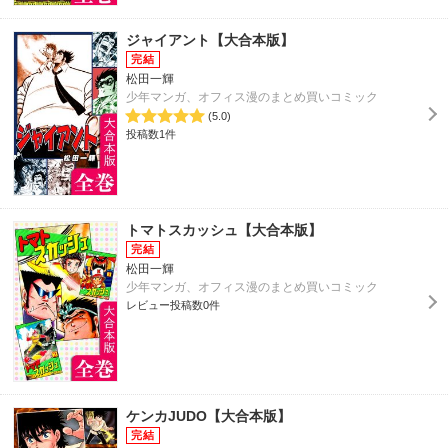
ジャイアント【大合本版】
松田一輝
少年マンガ、オフィス漫のまとめ買いコミック
(5.0)
投稿数1件
トマトスカッシュ【大合本版】
松田一輝
少年マンガ、オフィス漫のまとめ買いコミック
レビュー投稿数0件
ケンカJUDO【大合本版】