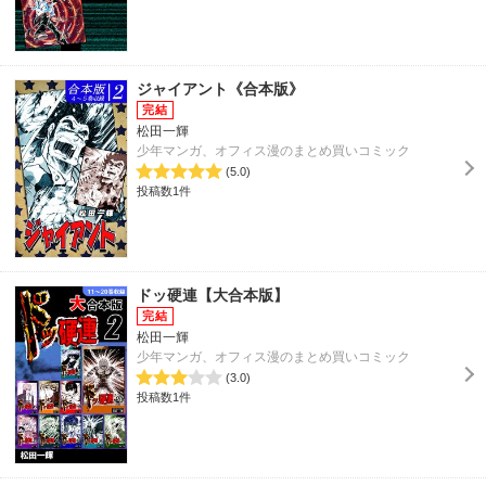
ジャイアント《合本版》
松田一輝
少年マンガ、オフィス漫のまとめ買いコミック
(5.0)
投稿数1件
ドッ硬連【大合本版】
松田一輝
少年マンガ、オフィス漫のまとめ買いコミック
(3.0)
投稿数1件