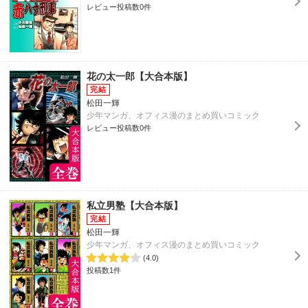
レビュー投稿数0件
花の太一郎【大合本版】
松田一輝
少年マンガ、オフィス漫のまとめ買いコミック
レビュー投稿数0件
私立男塾【大合本版】
松田一輝
少年マンガ、オフィス漫のまとめ買いコミック
(4.0)
投稿数1件