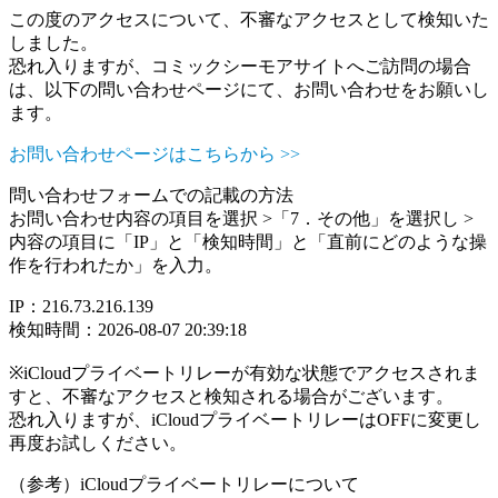
この度のアクセスについて、不審なアクセスとして検知いた
しました。
恐れ入りますが、コミックシーモアサイトへご訪問の場合
は、以下の問い合わせページにて、お問い合わせをお願いし
ます。
お問い合わせページはこちらから >>
問い合わせフォームでの記載の方法
お問い合わせ内容の項目を選択 >「7．その他」を選択し >
内容の項目に「IP」と「検知時間」と「直前にどのような操
作を行われたか」を入力。
IP：216.73.216.139
検知時間：2026-08-07 20:39:18
※iCloudプライベートリレーが有効な状態でアクセスされま
すと、不審なアクセスと検知される場合がございます。
恐れ入りますが、iCloudプライベートリレーはOFFに変更し
再度お試しください。
（参考）iCloudプライベートリレーについて