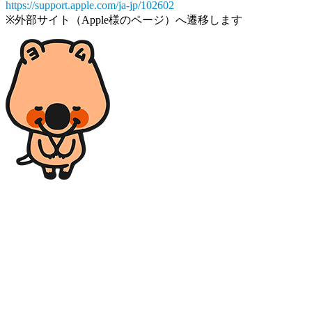
https://support.apple.com/ja-jp/102602
※外部サイト（Apple様のページ）へ遷移します