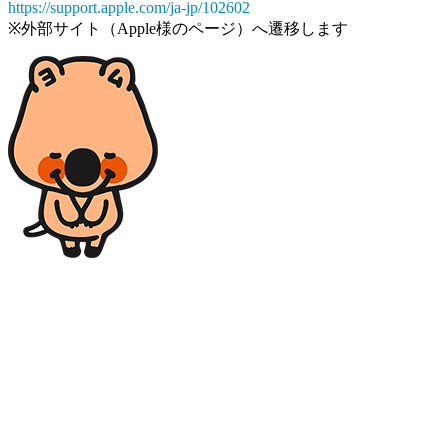
https://support.apple.com/ja-jp/102602
※外部サイト（Apple様のページ）へ遷移します