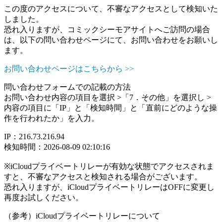
この度のアクセスについて、不審なアクセスとして検知いた
しました。
恐れ入りますが、コミックシーモアサイトへご訪問の場合
は、以下の問い合わせページにて、お問い合わせをお願いし
ます。
お問い合わせページはこちらから >>
問い合わせフォームでの記載の方法
お問い合わせ内容の項目を選択 >「7．その他」を選択し >
内容の項目に「IP」と「検知時間」と「直前にどのような操
作を行われたか」を入力。
IP：216.73.216.94
検知時間：2026-08-09 02:10:16
※iCloudプライベートリレーが有効な状態でアクセスされま
すと、不審なアクセスと検知される場合がございます。
恐れ入りますが、iCloudプライベートリレーはOFFに変更し
再度お試しください。
（参考）iCloudプライベートリレーについて