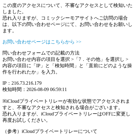
この度のアクセスについて、不審なアクセスとして検知いた
しました。
恐れ入りますが、コミックシーモアサイトへご訪問の場合
は、以下の問い合わせページにて、お問い合わせをお願いし
ます。
お問い合わせページはこちらから >>
問い合わせフォームでの記載の方法
お問い合わせ内容の項目を選択 >「7．その他」を選択し >
内容の項目に「IP」と「検知時間」と「直前にどのような操
作を行われたか」を入力。
IP：216.73.216.179
検知時間：2026-08-09 06:59:11
※iCloudプライベートリレーが有効な状態でアクセスされま
すと、不審なアクセスと検知される場合がございます。
恐れ入りますが、iCloudプライベートリレーはOFFに変更し
再度お試しください。
（参考）iCloudプライベートリレーについて