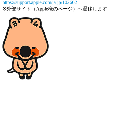
https://support.apple.com/ja-jp/102602
※外部サイト（Apple様のページ）へ遷移します