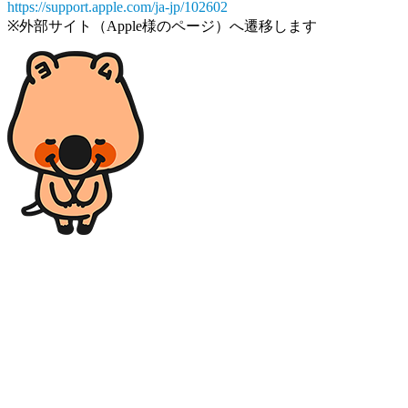
https://support.apple.com/ja-jp/102602
※外部サイト（Apple様のページ）へ遷移します