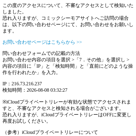
この度のアクセスについて、不審なアクセスとして検知いた
しました。
恐れ入りますが、コミックシーモアサイトへご訪問の場合
は、以下の問い合わせページにて、お問い合わせをお願いし
ます。
お問い合わせページはこちらから >>
問い合わせフォームでの記載の方法
お問い合わせ内容の項目を選択 >「7．その他」を選択し >
内容の項目に「IP」と「検知時間」と「直前にどのような操
作を行われたか」を入力。
IP：216.73.216.237
検知時間：2026-08-08 03:32:27
※iCloudプライベートリレーが有効な状態でアクセスされま
すと、不審なアクセスと検知される場合がございます。
恐れ入りますが、iCloudプライベートリレーはOFFに変更し
再度お試しください。
（参考）iCloudプライベートリレーについて