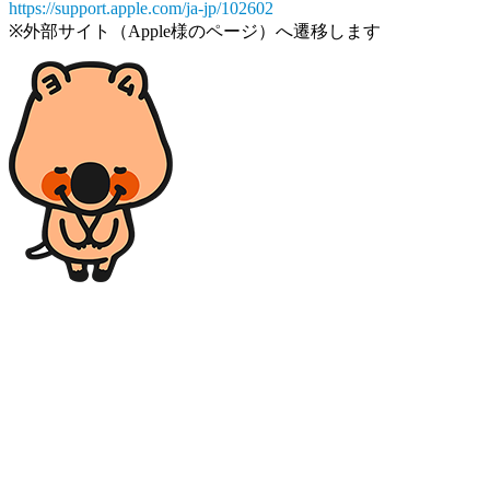
https://support.apple.com/ja-jp/102602
※外部サイト（Apple様のページ）へ遷移します