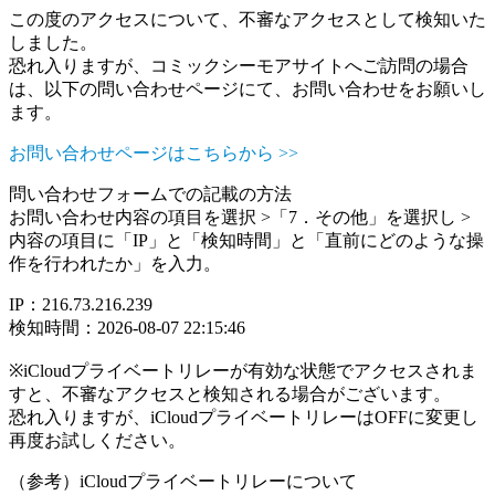
この度のアクセスについて、不審なアクセスとして検知いた
しました。
恐れ入りますが、コミックシーモアサイトへご訪問の場合
は、以下の問い合わせページにて、お問い合わせをお願いし
ます。
お問い合わせページはこちらから >>
問い合わせフォームでの記載の方法
お問い合わせ内容の項目を選択 >「7．その他」を選択し >
内容の項目に「IP」と「検知時間」と「直前にどのような操
作を行われたか」を入力。
IP：216.73.216.239
検知時間：2026-08-07 22:15:46
※iCloudプライベートリレーが有効な状態でアクセスされま
すと、不審なアクセスと検知される場合がございます。
恐れ入りますが、iCloudプライベートリレーはOFFに変更し
再度お試しください。
（参考）iCloudプライベートリレーについて