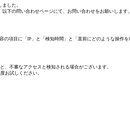
しました。
、以下の問い合わせページにて、お問い合わせをお願いします
 内容の項目に「IP」と「検知時間」と「直前にどのような操作
ますと、不審なアクセスと検知される場合がございます。
し再度お試しください。