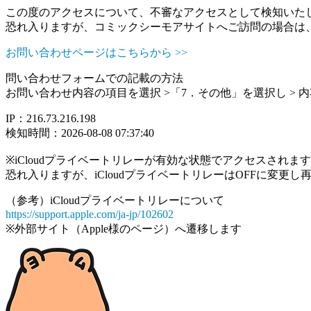
この度のアクセスについて、不審なアクセスとして検知いた
恐れ入りますが、コミックシーモアサイトへご訪問の場合は
お問い合わせページはこちらから >>
問い合わせフォームでの記載の方法
お問い合わせ内容の項目を選択 >「7．その他」を選択し >
IP：216.73.216.198
検知時間：2026-08-08 07:37:40
※iCloudプライベートリレーが有効な状態でアクセスされ
恐れ入りますが、iCloudプライベートリレーはOFFに変更
（参考）iCloudプライベートリレーについて
https://support.apple.com/ja-jp/102602
※外部サイト（Apple様のページ）へ遷移します