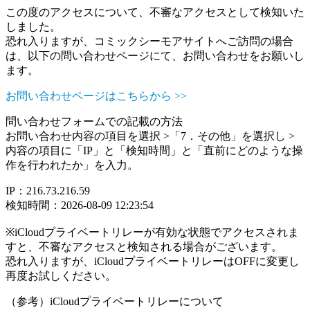
この度のアクセスについて、不審なアクセスとして検知いた
しました。
恐れ入りますが、コミックシーモアサイトへご訪問の場合
は、以下の問い合わせページにて、お問い合わせをお願いし
ます。
お問い合わせページはこちらから >>
問い合わせフォームでの記載の方法
お問い合わせ内容の項目を選択 >「7．その他」を選択し >
内容の項目に「IP」と「検知時間」と「直前にどのような操
作を行われたか」を入力。
IP：216.73.216.59
検知時間：2026-08-09 12:23:54
※iCloudプライベートリレーが有効な状態でアクセスされま
すと、不審なアクセスと検知される場合がございます。
恐れ入りますが、iCloudプライベートリレーはOFFに変更し
再度お試しください。
（参考）iCloudプライベートリレーについて