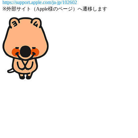
https://support.apple.com/ja-jp/102602
※外部サイト（Apple様のページ）へ遷移します