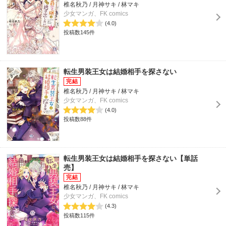
椎名秋乃 / 月神サキ / 林マキ
少女マンガ、FK comics
(4.0)
投稿数145件
転生男装王女は結婚相手を探さない
椎名秋乃 / 月神サキ / 林マキ
少女マンガ、FK comics
(4.0)
投稿数88件
転生男装王女は結婚相手を探さない【単話
売】
椎名秋乃 / 月神サキ / 林マキ
少女マンガ、FK comics
(4.3)
投稿数115件