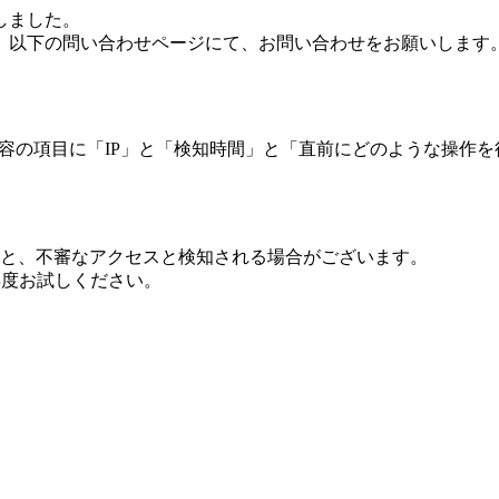
しました。
、以下の問い合わせページにて、お問い合わせをお願いします
 内容の項目に「IP」と「検知時間」と「直前にどのような操作
ますと、不審なアクセスと検知される場合がございます。
し再度お試しください。