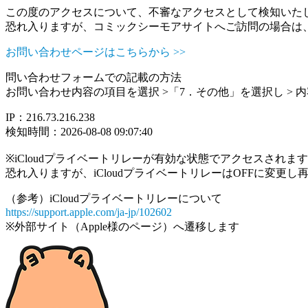
この度のアクセスについて、不審なアクセスとして検知いた
恐れ入りますが、コミックシーモアサイトへご訪問の場合は
お問い合わせページはこちらから >>
問い合わせフォームでの記載の方法
お問い合わせ内容の項目を選択 >「7．その他」を選択し >
IP：216.73.216.238
検知時間：2026-08-08 09:07:40
※iCloudプライベートリレーが有効な状態でアクセスされ
恐れ入りますが、iCloudプライベートリレーはOFFに変更
（参考）iCloudプライベートリレーについて
https://support.apple.com/ja-jp/102602
※外部サイト（Apple様のページ）へ遷移します