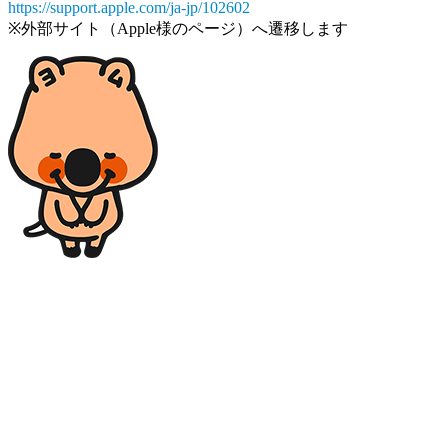
https://support.apple.com/ja-jp/102602
※外部サイト（Apple様のページ）へ遷移します