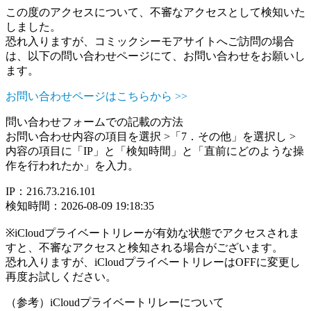
この度のアクセスについて、不審なアクセスとして検知いた
しました。
恐れ入りますが、コミックシーモアサイトへご訪問の場合
は、以下の問い合わせページにて、お問い合わせをお願いし
ます。
お問い合わせページはこちらから >>
問い合わせフォームでの記載の方法
お問い合わせ内容の項目を選択 >「7．その他」を選択し >
内容の項目に「IP」と「検知時間」と「直前にどのような操
作を行われたか」を入力。
IP：216.73.216.101
検知時間：2026-08-09 19:18:35
※iCloudプライベートリレーが有効な状態でアクセスされま
すと、不審なアクセスと検知される場合がございます。
恐れ入りますが、iCloudプライベートリレーはOFFに変更し
再度お試しください。
（参考）iCloudプライベートリレーについて