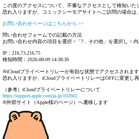
この度のアクセスについて、不審なアクセスとして検知いた
恐れ入りますが、コミックシーモアサイトへご訪問の場合は
お問い合わせページはこちらから >>
問い合わせフォームでの記載の方法
お問い合わせ内容の項目を選択 >「7．その他」を選択し >
IP：216.73.216.75
検知時間：2026-08-09 14:38:30
※iCloudプライベートリレーが有効な状態でアクセスされ
恐れ入りますが、iCloudプライベートリレーはOFFに変更
（参考）iCloudプライベートリレーについて
https://support.apple.com/ja-jp/102602
※外部サイト（Apple様のページ）へ遷移します