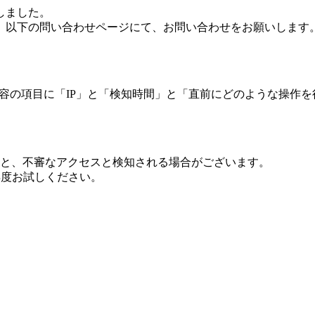
しました。
、以下の問い合わせページにて、お問い合わせをお願いします
 内容の項目に「IP」と「検知時間」と「直前にどのような操作
ますと、不審なアクセスと検知される場合がございます。
し再度お試しください。