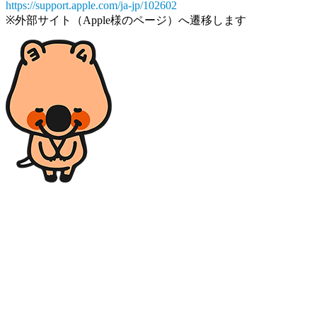
https://support.apple.com/ja-jp/102602
※外部サイト（Apple様のページ）へ遷移します