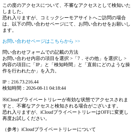
この度のアクセスについて、不審なアクセスとして検知いた
しました。
恐れ入りますが、コミックシーモアサイトへご訪問の場合
は、以下の問い合わせページにて、お問い合わせをお願いし
ます。
お問い合わせページはこちらから >>
問い合わせフォームでの記載の方法
お問い合わせ内容の項目を選択 >「7．その他」を選択し >
内容の項目に「IP」と「検知時間」と「直前にどのような操
作を行われたか」を入力。
IP：216.73.216.44
検知時間：2026-08-11 04:18:44
※iCloudプライベートリレーが有効な状態でアクセスされま
すと、不審なアクセスと検知される場合がございます。
恐れ入りますが、iCloudプライベートリレーはOFFに変更し
再度お試しください。
（参考）iCloudプライベートリレーについて