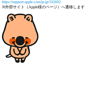
https://support.apple.com/ja-jp/102602
※外部サイト（Apple様のページ）へ遷移します