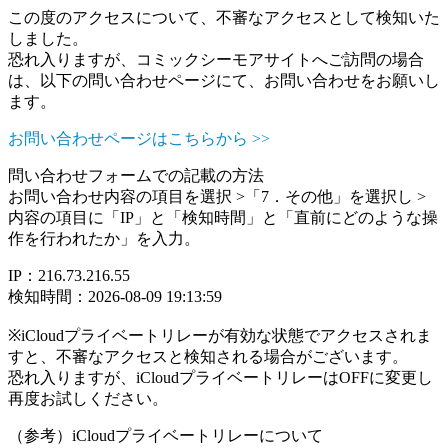
この度のアクセスについて、不審なアクセスとして検知いた
しました。
恐れ入りますが、コミックシーモアサイトへご訪問の場合
は、以下の問い合わせページにて、お問い合わせをお願いし
ます。
お問い合わせページはこちらから >>
問い合わせフォームでの記載の方法
お問い合わせ内容の項目を選択 >「7．その他」を選択し >
内容の項目に「IP」と「検知時間」と「直前にどのような操
作を行われたか」を入力。
IP：216.73.216.55
検知時間：2026-08-09 19:13:59
※iCloudプライベートリレーが有効な状態でアクセスされま
すと、不審なアクセスと検知される場合がございます。
恐れ入りますが、iCloudプライベートリレーはOFFに変更し
再度お試しください。
（参考）iCloudプライベートリレーについて