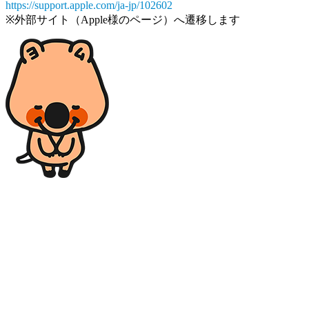
https://support.apple.com/ja-jp/102602
※外部サイト（Apple様のページ）へ遷移します