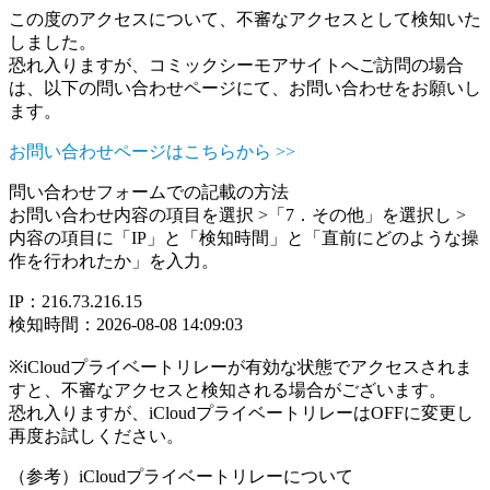
この度のアクセスについて、不審なアクセスとして検知いた
しました。
恐れ入りますが、コミックシーモアサイトへご訪問の場合
は、以下の問い合わせページにて、お問い合わせをお願いし
ます。
お問い合わせページはこちらから >>
問い合わせフォームでの記載の方法
お問い合わせ内容の項目を選択 >「7．その他」を選択し >
内容の項目に「IP」と「検知時間」と「直前にどのような操
作を行われたか」を入力。
IP：216.73.216.15
検知時間：2026-08-08 14:09:03
※iCloudプライベートリレーが有効な状態でアクセスされま
すと、不審なアクセスと検知される場合がございます。
恐れ入りますが、iCloudプライベートリレーはOFFに変更し
再度お試しください。
（参考）iCloudプライベートリレーについて