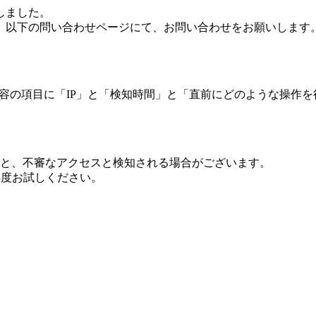
しました。
、以下の問い合わせページにて、お問い合わせをお願いします
 内容の項目に「IP」と「検知時間」と「直前にどのような操作
ますと、不審なアクセスと検知される場合がございます。
し再度お試しください。