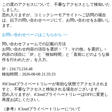
この度のアクセスについて、不審なアクセスとして検知いた
しました。
恐れ入りますが、コミックシーモアサイトへご訪問の場合
は、以下の問い合わせページにて、お問い合わせをお願いし
ます。
お問い合わせページはこちらから >>
問い合わせフォームでの記載の方法
お問い合わせ内容の項目を選択 >「7．その他」を選択し >
内容の項目に「IP」と「検知時間」と「直前にどのような操
作を行われたか」を入力。
IP：216.73.216.48
検知時間：2026-08-08 21:35:33
※iCloudプライベートリレーが有効な状態でアクセスされま
すと、不審なアクセスと検知される場合がございます。
恐れ入りますが、iCloudプライベートリレーはOFFに変更し
再度お試しください。
（参考）iCloudプライベートリレーについて