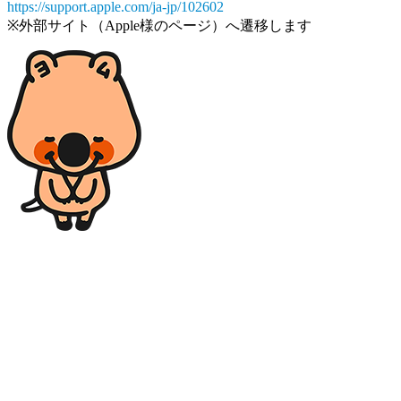
https://support.apple.com/ja-jp/102602
※外部サイト（Apple様のページ）へ遷移します