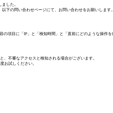
しました。
、以下の問い合わせページにて、お問い合わせをお願いします
 内容の項目に「IP」と「検知時間」と「直前にどのような操作
ますと、不審なアクセスと検知される場合がございます。
し再度お試しください。