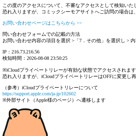
この度のアクセスについて、不審なアクセスとして検知いた
恐れ入りますが、コミックシーモアサイトへご訪問の場合は
お問い合わせページはこちらから >>
問い合わせフォームでの記載の方法
お問い合わせ内容の項目を選択 >「7．その他」を選択し >
IP：216.73.216.56
検知時間：2026-08-08 23:50:25
※iCloudプライベートリレーが有効な状態でアクセスされ
恐れ入りますが、iCloudプライベートリレーはOFFに変更
（参考）iCloudプライベートリレーについて
https://support.apple.com/ja-jp/102602
※外部サイト（Apple様のページ）へ遷移します