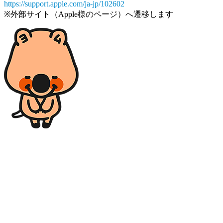
https://support.apple.com/ja-jp/102602
※外部サイト（Apple様のページ）へ遷移します