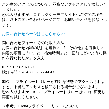
この度のアクセスについて、不審なアクセスとして検知いた
しました。
恐れ入りますが、コミックシーモアサイトへご訪問の場合
は、以下の問い合わせページにて、お問い合わせをお願いし
ます。
お問い合わせページはこちらから >>
問い合わせフォームでの記載の方法
お問い合わせ内容の項目を選択 >「7．その他」を選択し >
内容の項目に「IP」と「検知時間」と「直前にどのような操
作を行われたか」を入力。
IP：216.73.216.139
検知時間：2026-08-06 22:44:42
※iCloudプライベートリレーが有効な状態でアクセスされま
すと、不審なアクセスと検知される場合がございます。
恐れ入りますが、iCloudプライベートリレーはOFFに変更し
再度お試しください。
（参考）iCloudプライベートリレーについて