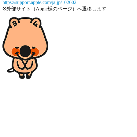
https://support.apple.com/ja-jp/102602
※外部サイト（Apple様のページ）へ遷移します