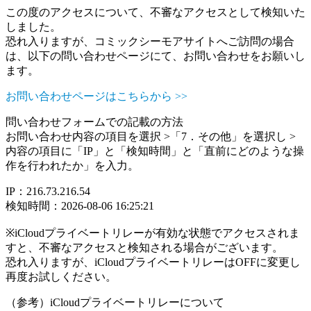
この度のアクセスについて、不審なアクセスとして検知いた
しました。
恐れ入りますが、コミックシーモアサイトへご訪問の場合
は、以下の問い合わせページにて、お問い合わせをお願いし
ます。
お問い合わせページはこちらから >>
問い合わせフォームでの記載の方法
お問い合わせ内容の項目を選択 >「7．その他」を選択し >
内容の項目に「IP」と「検知時間」と「直前にどのような操
作を行われたか」を入力。
IP：216.73.216.54
検知時間：2026-08-06 16:25:21
※iCloudプライベートリレーが有効な状態でアクセスされま
すと、不審なアクセスと検知される場合がございます。
恐れ入りますが、iCloudプライベートリレーはOFFに変更し
再度お試しください。
（参考）iCloudプライベートリレーについて