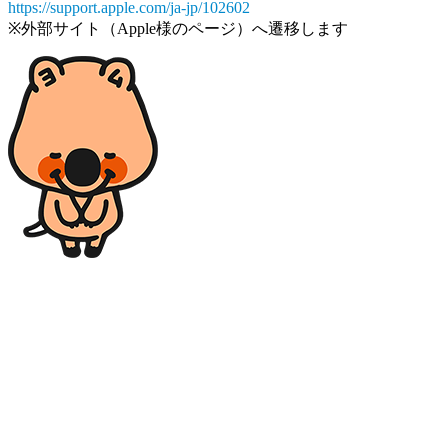
https://support.apple.com/ja-jp/102602
※外部サイト（Apple様のページ）へ遷移します