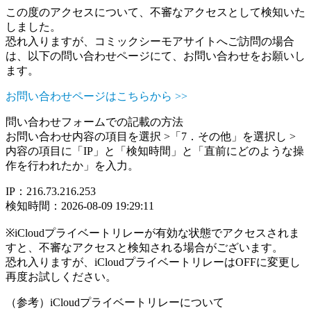
この度のアクセスについて、不審なアクセスとして検知いた
しました。
恐れ入りますが、コミックシーモアサイトへご訪問の場合
は、以下の問い合わせページにて、お問い合わせをお願いし
ます。
お問い合わせページはこちらから >>
問い合わせフォームでの記載の方法
お問い合わせ内容の項目を選択 >「7．その他」を選択し >
内容の項目に「IP」と「検知時間」と「直前にどのような操
作を行われたか」を入力。
IP：216.73.216.253
検知時間：2026-08-09 19:29:11
※iCloudプライベートリレーが有効な状態でアクセスされま
すと、不審なアクセスと検知される場合がございます。
恐れ入りますが、iCloudプライベートリレーはOFFに変更し
再度お試しください。
（参考）iCloudプライベートリレーについて