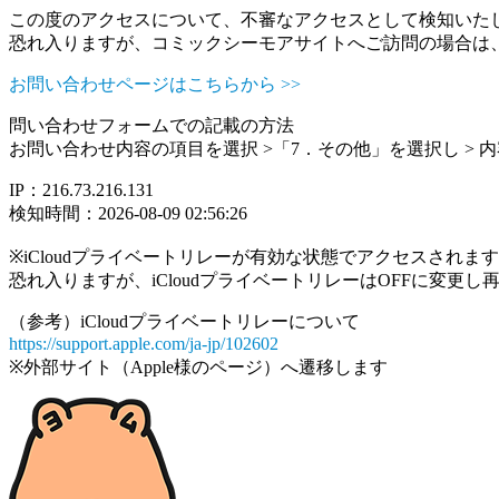
この度のアクセスについて、不審なアクセスとして検知いた
恐れ入りますが、コミックシーモアサイトへご訪問の場合は
お問い合わせページはこちらから >>
問い合わせフォームでの記載の方法
お問い合わせ内容の項目を選択 >「7．その他」を選択し >
IP：216.73.216.131
検知時間：2026-08-09 02:56:26
※iCloudプライベートリレーが有効な状態でアクセスされ
恐れ入りますが、iCloudプライベートリレーはOFFに変更
（参考）iCloudプライベートリレーについて
https://support.apple.com/ja-jp/102602
※外部サイト（Apple様のページ）へ遷移します