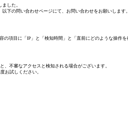
しました。
、以下の問い合わせページにて、お問い合わせをお願いします
 内容の項目に「IP」と「検知時間」と「直前にどのような操作
ますと、不審なアクセスと検知される場合がございます。
し再度お試しください。