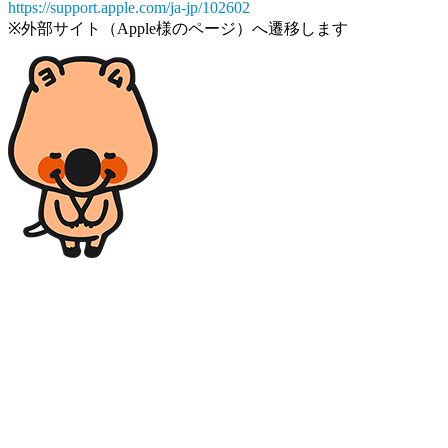
https://support.apple.com/ja-jp/102602
※外部サイト（Apple様のページ）へ遷移します