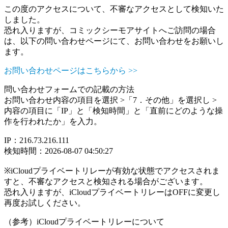
この度のアクセスについて、不審なアクセスとして検知いた
しました。
恐れ入りますが、コミックシーモアサイトへご訪問の場合
は、以下の問い合わせページにて、お問い合わせをお願いし
ます。
お問い合わせページはこちらから >>
問い合わせフォームでの記載の方法
お問い合わせ内容の項目を選択 >「7．その他」を選択し >
内容の項目に「IP」と「検知時間」と「直前にどのような操
作を行われたか」を入力。
IP：216.73.216.111
検知時間：2026-08-07 04:50:27
※iCloudプライベートリレーが有効な状態でアクセスされま
すと、不審なアクセスと検知される場合がございます。
恐れ入りますが、iCloudプライベートリレーはOFFに変更し
再度お試しください。
（参考）iCloudプライベートリレーについて