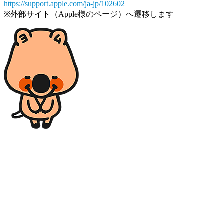
https://support.apple.com/ja-jp/102602
※外部サイト（Apple様のページ）へ遷移します