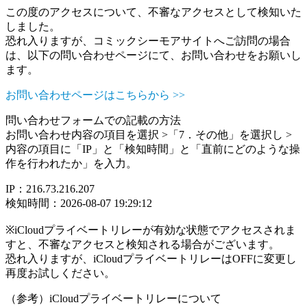
この度のアクセスについて、不審なアクセスとして検知いた
しました。
恐れ入りますが、コミックシーモアサイトへご訪問の場合
は、以下の問い合わせページにて、お問い合わせをお願いし
ます。
お問い合わせページはこちらから >>
問い合わせフォームでの記載の方法
お問い合わせ内容の項目を選択 >「7．その他」を選択し >
内容の項目に「IP」と「検知時間」と「直前にどのような操
作を行われたか」を入力。
IP：216.73.216.207
検知時間：2026-08-07 19:29:12
※iCloudプライベートリレーが有効な状態でアクセスされま
すと、不審なアクセスと検知される場合がございます。
恐れ入りますが、iCloudプライベートリレーはOFFに変更し
再度お試しください。
（参考）iCloudプライベートリレーについて