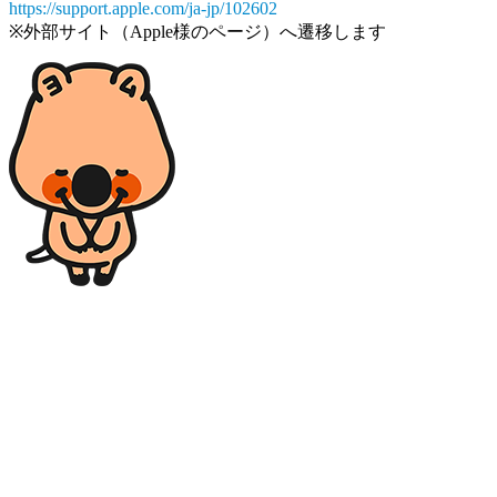
https://support.apple.com/ja-jp/102602
※外部サイト（Apple様のページ）へ遷移します