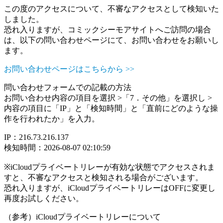
この度のアクセスについて、不審なアクセスとして検知いた
しました。
恐れ入りますが、コミックシーモアサイトへご訪問の場合
は、以下の問い合わせページにて、お問い合わせをお願いし
ます。
お問い合わせページはこちらから >>
問い合わせフォームでの記載の方法
お問い合わせ内容の項目を選択 >「7．その他」を選択し >
内容の項目に「IP」と「検知時間」と「直前にどのような操
作を行われたか」を入力。
IP：216.73.216.137
検知時間：2026-08-07 02:10:59
※iCloudプライベートリレーが有効な状態でアクセスされま
すと、不審なアクセスと検知される場合がございます。
恐れ入りますが、iCloudプライベートリレーはOFFに変更し
再度お試しください。
（参考）iCloudプライベートリレーについて