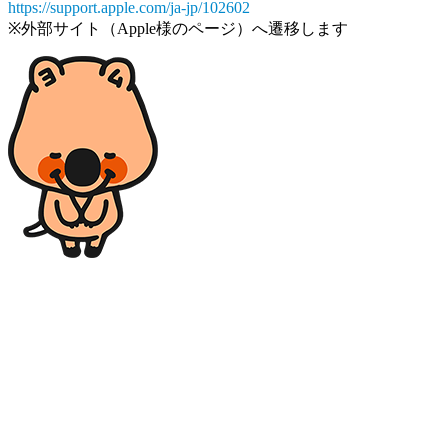
https://support.apple.com/ja-jp/102602
※外部サイト（Apple様のページ）へ遷移します