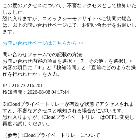
この度のアクセスについて、不審なアクセスとして検知いた
しました。
恐れ入りますが、コミックシーモアサイトへご訪問の場合
は、以下の問い合わせページにて、お問い合わせをお願いし
ます。
お問い合わせページはこちらから >>
問い合わせフォームでの記載の方法
お問い合わせ内容の項目を選択 >「7．その他」を選択し >
内容の項目に「IP」と「検知時間」と「直前にどのような操
作を行われたか」を入力。
IP：216.73.216.201
検知時間：2026-08-08 04:17:44
※iCloudプライベートリレーが有効な状態でアクセスされま
すと、不審なアクセスと検知される場合がございます。
恐れ入りますが、iCloudプライベートリレーはOFFに変更し
再度お試しください。
（参考）iCloudプライベートリレーについて