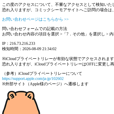
この度のアクセスについて、不審なアクセスとして検知いた
恐れ入りますが、コミックシーモアサイトへご訪問の場合は
お問い合わせページはこちらから >>
問い合わせフォームでの記載の方法
お問い合わせ内容の項目を選択 >「7．その他」を選択し >
IP：216.73.216.233
検知時間：2026-08-09 21:34:02
※iCloudプライベートリレーが有効な状態でアクセスされ
恐れ入りますが、iCloudプライベートリレーはOFFに変更
（参考）iCloudプライベートリレーについて
https://support.apple.com/ja-jp/102602
※外部サイト（Apple様のページ）へ遷移します