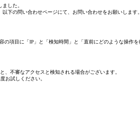
しました。
、以下の問い合わせページにて、お問い合わせをお願いします
 内容の項目に「IP」と「検知時間」と「直前にどのような操作
ますと、不審なアクセスと検知される場合がございます。
し再度お試しください。