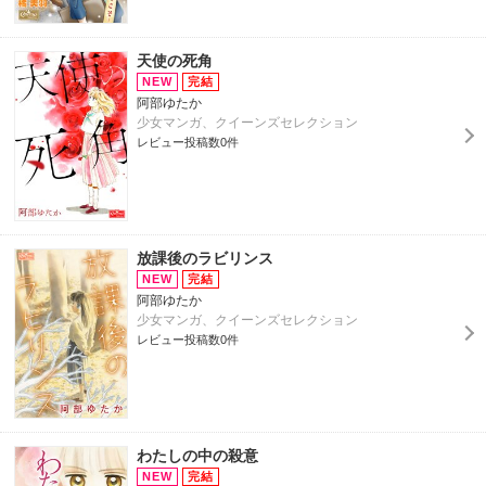
天使の死角
阿部ゆたか
少女マンガ、クイーンズセレクション
レビュー投稿数0件
放課後のラビリンス
阿部ゆたか
少女マンガ、クイーンズセレクション
レビュー投稿数0件
わたしの中の殺意