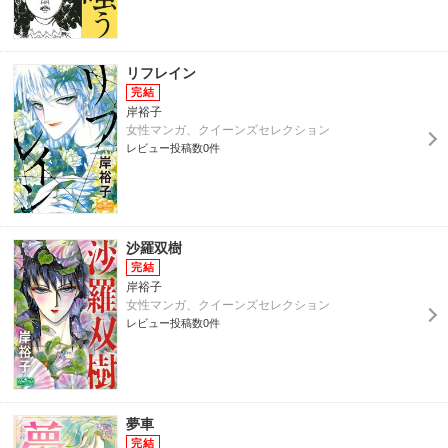
リフレイン
岸裕子
女性マンガ、クイーンズセレクション
レビュー投稿数0件
沙羅双樹
岸裕子
女性マンガ、クイーンズセレクション
レビュー投稿数0件
夢車