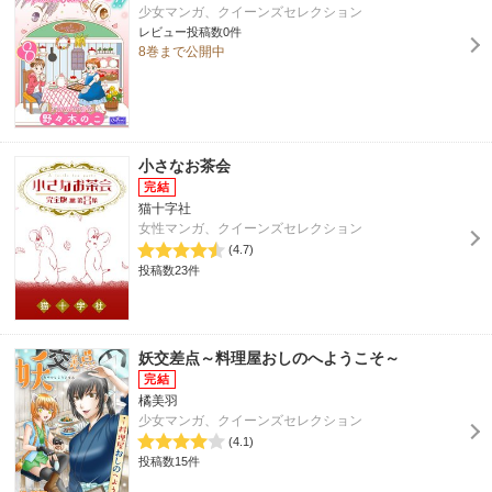
少女マンガ、クイーンズセレクション
レビュー投稿数0件
8巻まで公開中
小さなお茶会
猫十字社
女性マンガ、クイーンズセレクション
(4.7)
投稿数23件
妖交差点～料理屋おしのへようこそ～
橘美羽
少女マンガ、クイーンズセレクション
(4.1)
投稿数15件