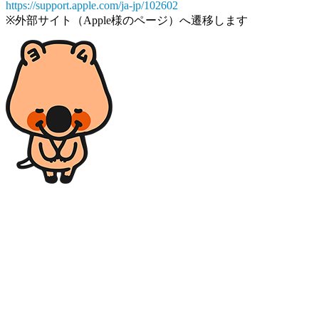
https://support.apple.com/ja-jp/102602
※外部サイト（Apple様のページ）へ遷移します