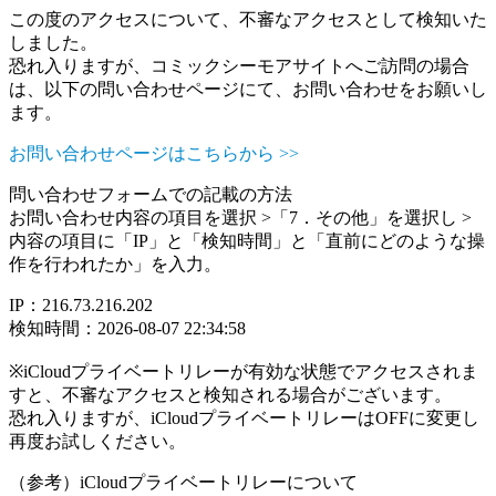
この度のアクセスについて、不審なアクセスとして検知いた
しました。
恐れ入りますが、コミックシーモアサイトへご訪問の場合
は、以下の問い合わせページにて、お問い合わせをお願いし
ます。
お問い合わせページはこちらから >>
問い合わせフォームでの記載の方法
お問い合わせ内容の項目を選択 >「7．その他」を選択し >
内容の項目に「IP」と「検知時間」と「直前にどのような操
作を行われたか」を入力。
IP：216.73.216.202
検知時間：2026-08-07 22:34:58
※iCloudプライベートリレーが有効な状態でアクセスされま
すと、不審なアクセスと検知される場合がございます。
恐れ入りますが、iCloudプライベートリレーはOFFに変更し
再度お試しください。
（参考）iCloudプライベートリレーについて