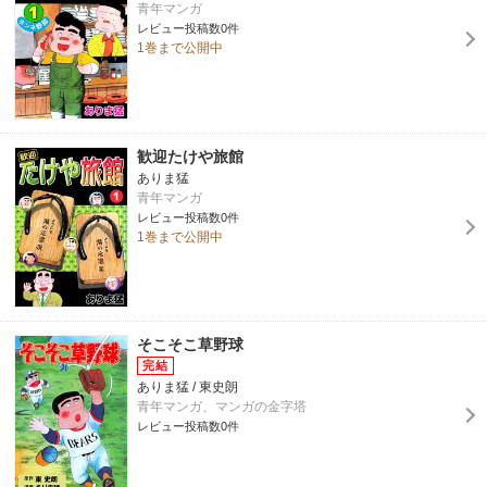
青年マンガ
レビュー投稿数0件
1巻まで公開中
歓迎たけや旅館
ありま猛
青年マンガ
レビュー投稿数0件
1巻まで公開中
そこそこ草野球
ありま猛 / 東史朗
青年マンガ、マンガの金字塔
レビュー投稿数0件