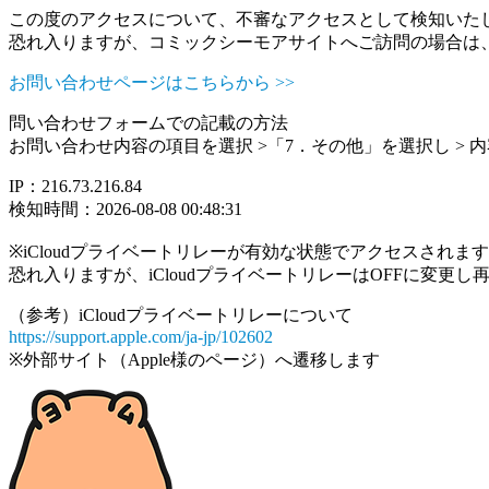
この度のアクセスについて、不審なアクセスとして検知いた
恐れ入りますが、コミックシーモアサイトへご訪問の場合は
お問い合わせページはこちらから >>
問い合わせフォームでの記載の方法
お問い合わせ内容の項目を選択 >「7．その他」を選択し >
IP：216.73.216.84
検知時間：2026-08-08 00:48:31
※iCloudプライベートリレーが有効な状態でアクセスされ
恐れ入りますが、iCloudプライベートリレーはOFFに変更
（参考）iCloudプライベートリレーについて
https://support.apple.com/ja-jp/102602
※外部サイト（Apple様のページ）へ遷移します