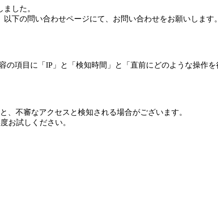
しました。
、以下の問い合わせページにて、お問い合わせをお願いします
 内容の項目に「IP」と「検知時間」と「直前にどのような操作
ますと、不審なアクセスと検知される場合がございます。
し再度お試しください。