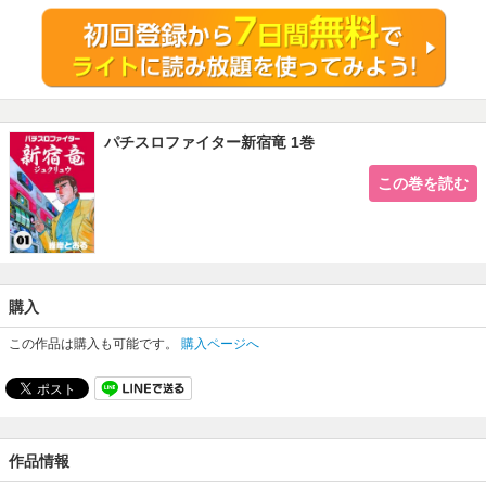
パチスロファイター新宿竜 1巻
この巻を読む
購入
この作品は購入も可能です。
購入ページへ
作品情報