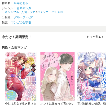
作家名：
峰岸とおる
ジャンル：
青年マンガ
ギャンブル
/
人間ドラマ
/
パチンコ・パチスロ
出版社：
グループ・ゼロ
雑誌：
マンガの金字塔
今だけ！期間限定！
もっと見る
男性・女性マンガ
今世は悪女で生き延びま
ホントは彼女って言いたい
宰相補佐様の偏愛、初