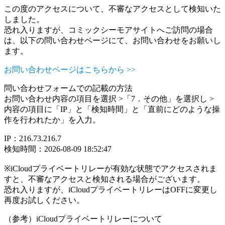
この度のアクセスについて、不審なアクセスとして検知いた
しました。
恐れ入りますが、コミックシーモアサイトへご訪問の場合
は、以下の問い合わせページにて、お問い合わせをお願いし
ます。
お問い合わせページはこちらから >>
問い合わせフォームでの記載の方法
お問い合わせ内容の項目を選択 >「7．その他」を選択し >
内容の項目に「IP」と「検知時間」と「直前にどのような操
作を行われたか」を入力。
IP：216.73.216.7
検知時間：2026-08-09 18:52:47
※iCloudプライベートリレーが有効な状態でアクセスされま
すと、不審なアクセスと検知される場合がございます。
恐れ入りますが、iCloudプライベートリレーはOFFに変更し
再度お試しください。
（参考）iCloudプライベートリレーについて