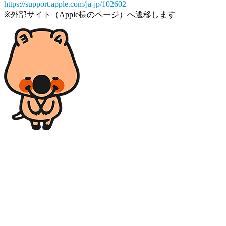
https://support.apple.com/ja-jp/102602
※外部サイト（Apple様のページ）へ遷移します