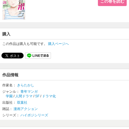
この巻を読む
購入
この作品は購入も可能です。
購入ページへ
作品情報
作家名：
きらたかし
ジャンル：
青年マンガ
学園
/
人間ドラマ
/
SF
/
ドラマ化
出版社：
双葉社
雑誌：
漫画アクション
シリーズ：
ハイポジシリーズ