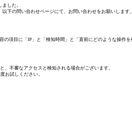
しました。
、以下の問い合わせページにて、お問い合わせをお願いします
 内容の項目に「IP」と「検知時間」と「直前にどのような操作
ますと、不審なアクセスと検知される場合がございます。
し再度お試しください。