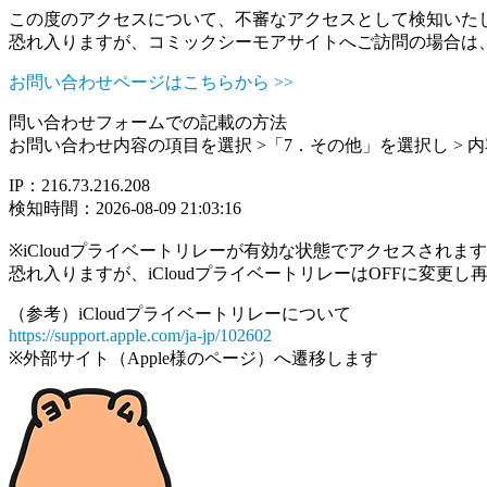
この度のアクセスについて、不審なアクセスとして検知いた
恐れ入りますが、コミックシーモアサイトへご訪問の場合は
お問い合わせページはこちらから >>
問い合わせフォームでの記載の方法
お問い合わせ内容の項目を選択 >「7．その他」を選択し >
IP：216.73.216.208
検知時間：2026-08-09 21:03:16
※iCloudプライベートリレーが有効な状態でアクセスされ
恐れ入りますが、iCloudプライベートリレーはOFFに変更
（参考）iCloudプライベートリレーについて
https://support.apple.com/ja-jp/102602
※外部サイト（Apple様のページ）へ遷移します