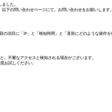
しました。
、以下の問い合わせページにて、お問い合わせをお願いします
 内容の項目に「IP」と「検知時間」と「直前にどのような操作
ますと、不審なアクセスと検知される場合がございます。
し再度お試しください。