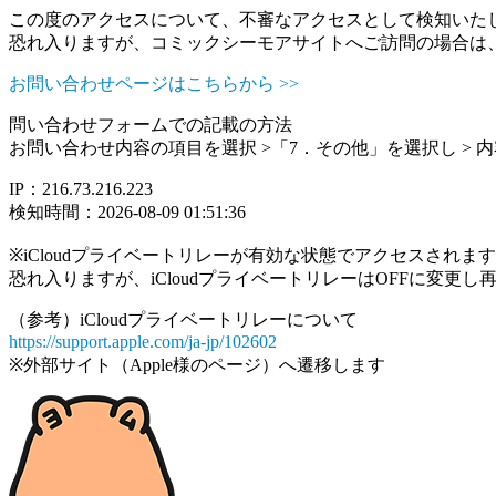
この度のアクセスについて、不審なアクセスとして検知いた
恐れ入りますが、コミックシーモアサイトへご訪問の場合は
お問い合わせページはこちらから >>
問い合わせフォームでの記載の方法
お問い合わせ内容の項目を選択 >「7．その他」を選択し >
IP：216.73.216.223
検知時間：2026-08-09 01:51:36
※iCloudプライベートリレーが有効な状態でアクセスされ
恐れ入りますが、iCloudプライベートリレーはOFFに変更
（参考）iCloudプライベートリレーについて
https://support.apple.com/ja-jp/102602
※外部サイト（Apple様のページ）へ遷移します