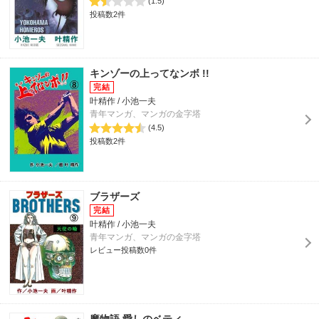
(1.5)
投稿数2件
キンゾーの上ってなンボ !!
叶精作 / 小池一夫
青年マンガ、マンガの金字塔
(4.5)
投稿数2件
ブラザーズ
叶精作 / 小池一夫
青年マンガ、マンガの金字塔
レビュー投稿数0件