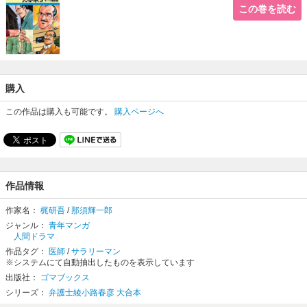
この巻を読む
購入
この作品は購入も可能です。
購入ページへ
作品情報
作家名：
梶研吾
/
那須輝一郎
ジャンル：
青年マンガ
人間ドラマ
作品タグ：
医師
/
サラリーマン
※システムにて自動抽出したものを表示しています
出版社：
ゴマブックス
シリーズ：
弁護士綾小路春彦 大合本