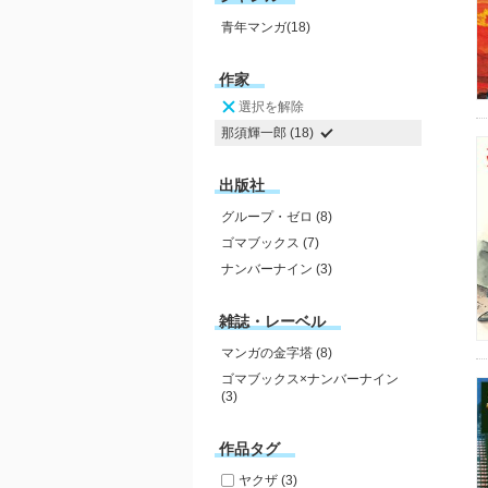
青年マンガ(18)
作家
選択を解除
那須輝一郎 (18)
出版社
グループ・ゼロ (8)
ゴマブックス (7)
ナンバーナイン (3)
雑誌・レーベル
マンガの金字塔 (8)
ゴマブックス×ナンバーナイン
(3)
作品タグ
ヤクザ (3)