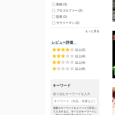
医師 (3)
プロゴルファー (2)
監督 (2)
サラリーマン (2)
もっと見る
レビュー評価
以上(2)
以上(4)
以上(4)
以上(6)
キーワード
絞り込むキーワードを入力
複数のキーワードをスペースで区切っ
て入力すると、すべてのキーワードに