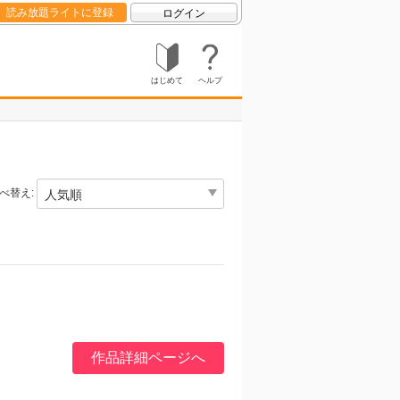
読み放題ライトに登録
ログイン
はじめて
ヘルプ
べ替え:
作品詳細ページへ