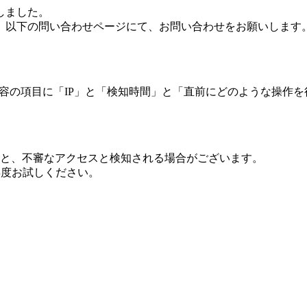
しました。
、以下の問い合わせページにて、お問い合わせをお願いします
 内容の項目に「IP」と「検知時間」と「直前にどのような操作
ますと、不審なアクセスと検知される場合がございます。
し再度お試しください。