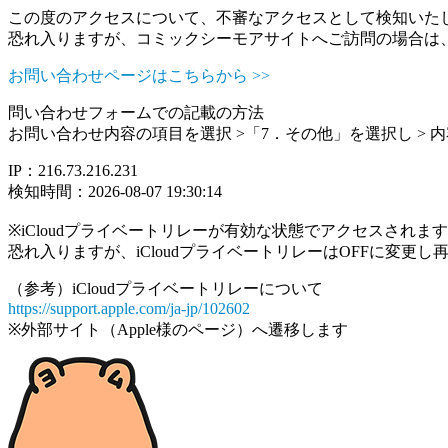
この度のアクセスについて、不審なアクセスとして検知いた
恐れ入りますが、コミックシーモアサイトへご訪問の場合は
お問い合わせページはこちらから >>
問い合わせフォームでの記載の方法
お問い合わせ内容の項目を選択 >「7．その他」を選択し >
IP：216.73.216.231
検知時間：2026-08-07 19:30:14
※iCloudプライベートリレーが有効な状態でアクセスされ
恐れ入りますが、iCloudプライベートリレーはOFFに変更
（参考）iCloudプライベートリレーについて
https://support.apple.com/ja-jp/102602
※外部サイト（Apple様のページ）へ遷移します