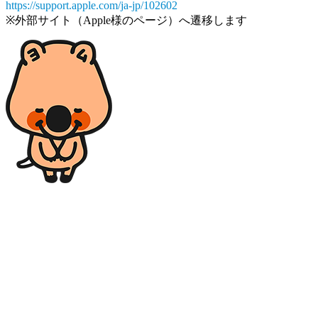
https://support.apple.com/ja-jp/102602
※外部サイト（Apple様のページ）へ遷移します