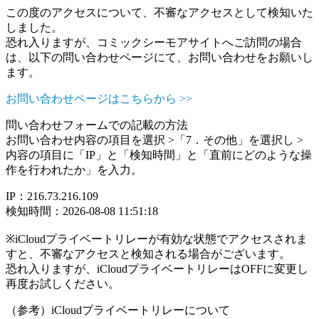
この度のアクセスについて、不審なアクセスとして検知いた
しました。
恐れ入りますが、コミックシーモアサイトへご訪問の場合
は、以下の問い合わせページにて、お問い合わせをお願いし
ます。
お問い合わせページはこちらから >>
問い合わせフォームでの記載の方法
お問い合わせ内容の項目を選択 >「7．その他」を選択し >
内容の項目に「IP」と「検知時間」と「直前にどのような操
作を行われたか」を入力。
IP：216.73.216.109
検知時間：2026-08-08 11:51:18
※iCloudプライベートリレーが有効な状態でアクセスされま
すと、不審なアクセスと検知される場合がございます。
恐れ入りますが、iCloudプライベートリレーはOFFに変更し
再度お試しください。
（参考）iCloudプライベートリレーについて