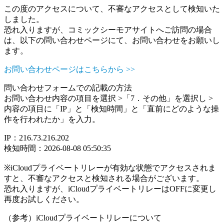
この度のアクセスについて、不審なアクセスとして検知いた
しました。
恐れ入りますが、コミックシーモアサイトへご訪問の場合
は、以下の問い合わせページにて、お問い合わせをお願いし
ます。
お問い合わせページはこちらから >>
問い合わせフォームでの記載の方法
お問い合わせ内容の項目を選択 >「7．その他」を選択し >
内容の項目に「IP」と「検知時間」と「直前にどのような操
作を行われたか」を入力。
IP：216.73.216.202
検知時間：2026-08-08 05:50:35
※iCloudプライベートリレーが有効な状態でアクセスされま
すと、不審なアクセスと検知される場合がございます。
恐れ入りますが、iCloudプライベートリレーはOFFに変更し
再度お試しください。
（参考）iCloudプライベートリレーについて