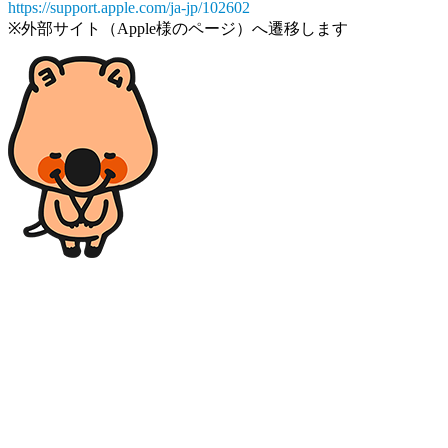
https://support.apple.com/ja-jp/102602
※外部サイト（Apple様のページ）へ遷移します