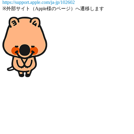
https://support.apple.com/ja-jp/102602
※外部サイト（Apple様のページ）へ遷移します