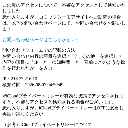
この度のアクセスについて、不審なアクセスとして検知いた
しました。
恐れ入りますが、コミックシーモアサイトへご訪問の場合
は、以下の問い合わせページにて、お問い合わせをお願いし
ます。
お問い合わせページはこちらから >>
問い合わせフォームでの記載の方法
お問い合わせ内容の項目を選択 >「7．その他」を選択し >
内容の項目に「IP」と「検知時間」と「直前にどのような操
作を行われたか」を入力。
IP：216.73.216.10
検知時間：2026-08-07 04:59:49
※iCloudプライベートリレーが有効な状態でアクセスされま
すと、不審なアクセスと検知される場合がございます。
恐れ入りますが、iCloudプライベートリレーはOFFに変更し
再度お試しください。
（参考）iCloudプライベートリレーについて