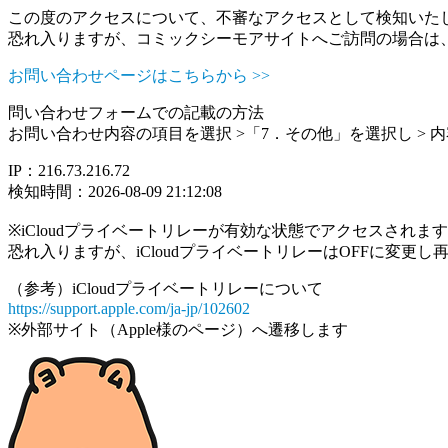
この度のアクセスについて、不審なアクセスとして検知いた
恐れ入りますが、コミックシーモアサイトへご訪問の場合は
お問い合わせページはこちらから >>
問い合わせフォームでの記載の方法
お問い合わせ内容の項目を選択 >「7．その他」を選択し >
IP：216.73.216.72
検知時間：2026-08-09 21:12:08
※iCloudプライベートリレーが有効な状態でアクセスされ
恐れ入りますが、iCloudプライベートリレーはOFFに変更
（参考）iCloudプライベートリレーについて
https://support.apple.com/ja-jp/102602
※外部サイト（Apple様のページ）へ遷移します