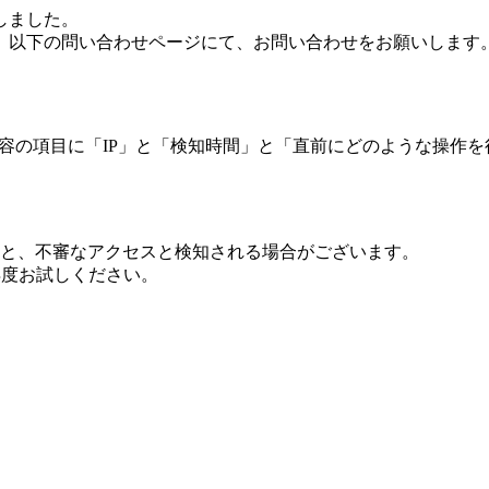
しました。
、以下の問い合わせページにて、お問い合わせをお願いします
 内容の項目に「IP」と「検知時間」と「直前にどのような操作
ますと、不審なアクセスと検知される場合がございます。
し再度お試しください。