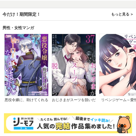
今だけ！期間限定！
もっと見る
男性・女性マンガ
悪役令嬢に、助けてくれる
おじさまがスーツを脱いだ
リベンジゲーム～愛
ヒーローなんていません
なら
【完全版】