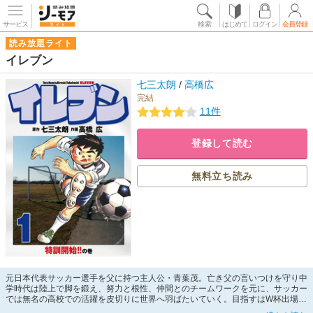
サービス
検索
はじめて
ログイン
会員登録
読み放題ライト
イレブン
七三太朗
/
高橋広
完結
11件
登録して読む
無料立ち読み
元日本代表サッカー選手を父に持つ主人公・青葉茂。亡き父の言いつけを守り中
学時代は陸上で脚を鍛え、努力と根性、仲間とのチームワークを元に、サッカー
では無名の高校での活躍を皮切りに世界へ羽ばたいていく。目指すはW杯出場！
茂の成長と活躍を描く青春サッカー漫画！！