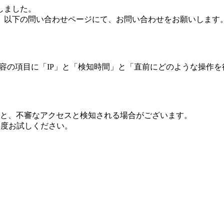
しました。
、以下の問い合わせページにて、お問い合わせをお願いします
 内容の項目に「IP」と「検知時間」と「直前にどのような操作
ますと、不審なアクセスと検知される場合がございます。
し再度お試しください。