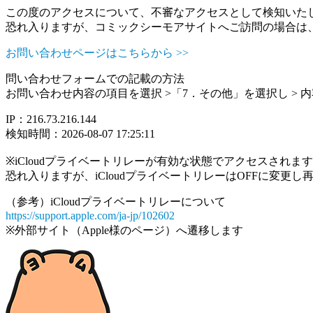
この度のアクセスについて、不審なアクセスとして検知いた
恐れ入りますが、コミックシーモアサイトへご訪問の場合は
お問い合わせページはこちらから >>
問い合わせフォームでの記載の方法
お問い合わせ内容の項目を選択 >「7．その他」を選択し >
IP：216.73.216.144
検知時間：2026-08-07 17:25:11
※iCloudプライベートリレーが有効な状態でアクセスされ
恐れ入りますが、iCloudプライベートリレーはOFFに変更
（参考）iCloudプライベートリレーについて
https://support.apple.com/ja-jp/102602
※外部サイト（Apple様のページ）へ遷移します