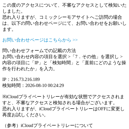
この度のアクセスについて、不審なアクセスとして検知いた
しました。
恐れ入りますが、コミックシーモアサイトへご訪問の場合
は、以下の問い合わせページにて、お問い合わせをお願いし
ます。
お問い合わせページはこちらから >>
問い合わせフォームでの記載の方法
お問い合わせ内容の項目を選択 >「7．その他」を選択し >
内容の項目に「IP」と「検知時間」と「直前にどのような操
作を行われたか」を入力。
IP：216.73.216.189
検知時間：2026-08-10 00:24:29
※iCloudプライベートリレーが有効な状態でアクセスされま
すと、不審なアクセスと検知される場合がございます。
恐れ入りますが、iCloudプライベートリレーはOFFに変更し
再度お試しください。
（参考）iCloudプライベートリレーについて