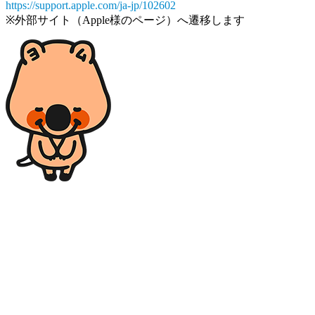
https://support.apple.com/ja-jp/102602
※外部サイト（Apple様のページ）へ遷移します